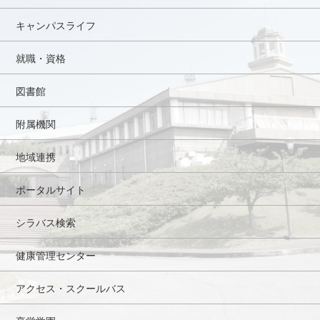
キャンパスライフ
就職・資格
図書館
附属機関
地域連携
ポータルサイト
シラバス検索
健康管理センター
アクセス・スクールバス