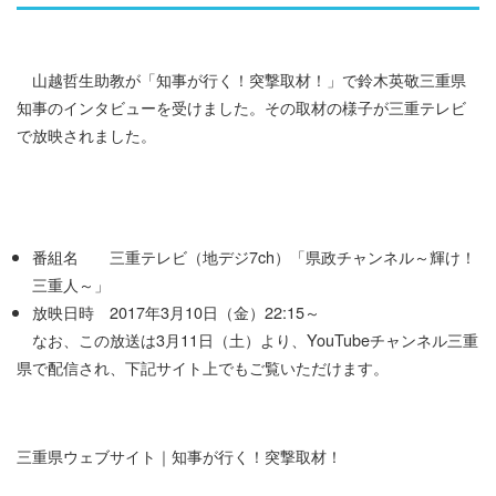
山越哲生助教が「知事が行く！突撃取材！」で鈴木英敬三重県
知事のインタビューを受けました。その取材の様子が三重テレビ
で放映されました。
番組名 三重テレビ（地デジ7ch）「県政チャンネル～輝け！
三重人～」
放映日時 2017年3月10日（金）22:15～
なお、この放送は3月11日（土）より、
YouTubeチャンネル三重
県
で配信され、下記サイト上でもご覧いただけます。
三重県ウェブサイト｜知事が行く！突撃取材！