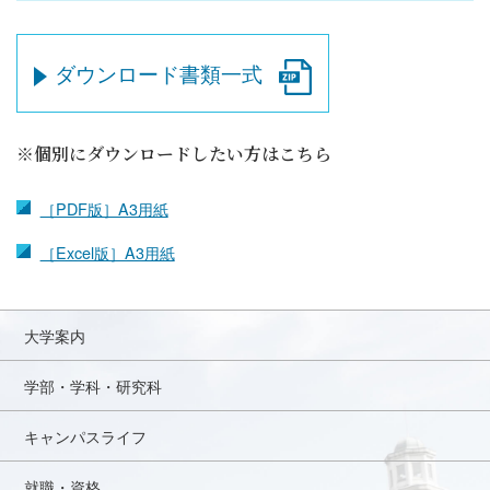
ダウンロード書類一式
※個別にダウンロードしたい方はこちら
［PDF版］A3用紙
［Excel版］A3用紙
大学案内
学部・学科・研究科
キャンパスライフ
就職・資格