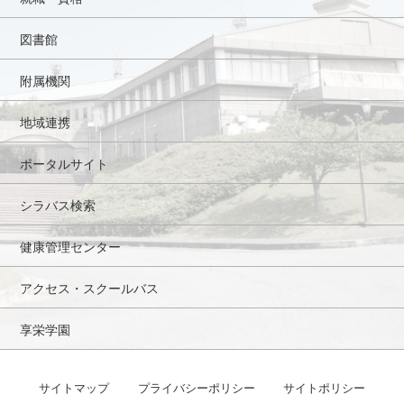
図書館
附属機関
地域連携
ポータルサイト
シラバス検索
健康管理センター
アクセス・スクールバス
享栄学園
サイトマップ
プライバシーポリシー
サイトポリシー