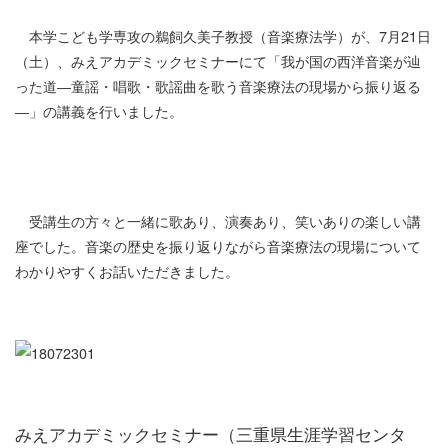
本学こども学専攻の鵜飼久美子教授（音楽療法学）が、7月21日
（土）、みえアカデミックセミナーにて「我が国の西洋音楽が辿
った道―童謡・唱歌・歌謡曲を歌う音楽療法の現場から振り返る
―」の講義を行いました。
受講生の方々と一緒に歌あり、演奏あり、笑いありの楽しい講
座でした。音楽の歴史を振り返りながら音楽療法の現場について
わかりやすくお話いただきました。
みえアカデミックセミナー（三重県生涯学習センタ