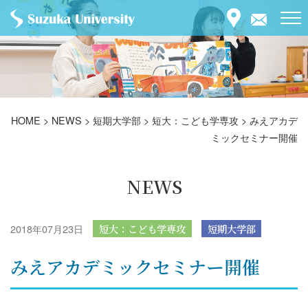
HOME
>
NEWS
>
短期大学部
>
短大：こども学専攻
>
みえアカデ
ミックセミナー開催
NEWS
2018年07月23日
短大：こども学専攻
短期大学部
みえアカデミックセミナー開催