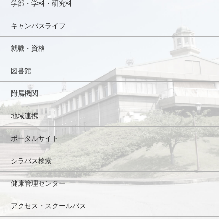
学部・学科・研究科
キャンパスライフ
就職・資格
図書館
附属機関
地域連携
ポータルサイト
シラバス検索
健康管理センター
アクセス・スクールバス