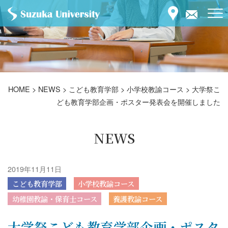
HOME
>
NEWS
>
こども教育学部
>
小学校教諭コース
>
大学祭こ
ども教育学部企画・ポスター発表会を開催しました
NEWS
2019年11月11日
こども教育学部
小学校教諭コース
幼稚園教諭・保育士コース
養護教諭コース
大学祭こども教育学部企画・ポスタ