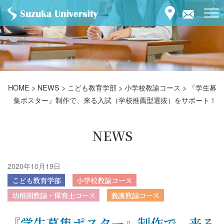
HOME
>
NEWS
>
こども教育学部
>
小学校教諭コース
>
『学生募
集ポスター』制作で、来る入試（学校推薦型選抜）をサポート！
NEWS
2020年10月19日
こども教育学部
小学校教諭コース
幼稚園教諭・保育士コース
養護教諭コース
『学生募集ポスター』制作で、来る