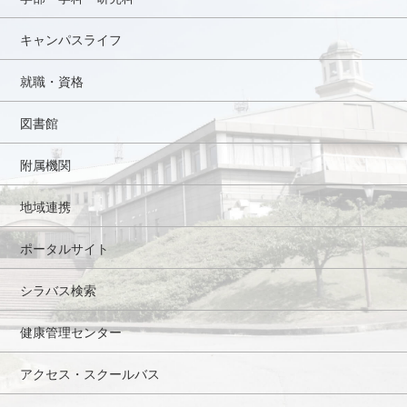
キャンパスライフ
就職・資格
図書館
附属機関
地域連携
ポータルサイト
シラバス検索
健康管理センター
アクセス・スクールバス