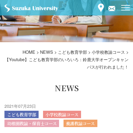
HOME
>
NEWS
>
こども教育学部
>
小学校教諭コース
>
【Youtube】こども教育学部のいろいろ：鈴鹿大学オープンキャン
パスが行われました！
NEWS
2021年07月23日
こども教育学部
小学校教諭コース
幼稚園教諭・保育士コース
養護教諭コース