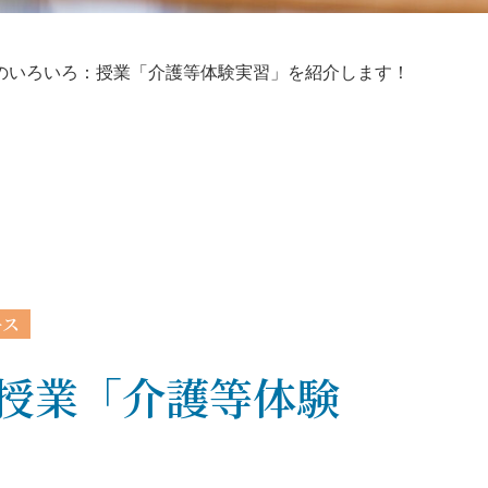
学部のいろいろ：授業「介護等体験実習」を紹介します！
ース
：授業「介護等体験