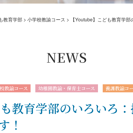
も教育学部
>
小学校教諭コース
>
【Youtube】こども教育
NEWS
校教諭コース
幼稚園教諭・保育士コース
養護教諭コ
こども教育学部のいろいろ
す！