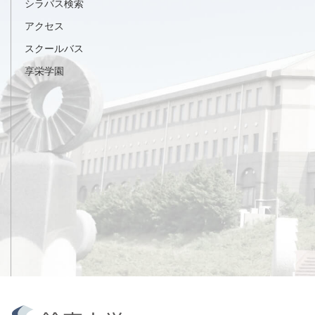
シラバス検索
アクセス
スクールバス
享栄学園