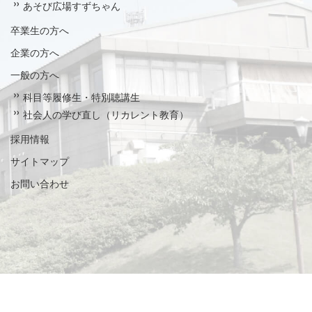
あそび広場すずちゃん
卒業生の方へ
企業の方へ
一般の方へ
科目等履修生・特別聴講生
社会人の学び直し（リカレント教育）
採用情報
サイトマップ
お問い合わせ