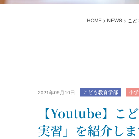
HOME
>
NEWS
>
こど
2021年09月10日
こども教育学部
小学
【Youtube】
実習」を紹介しま