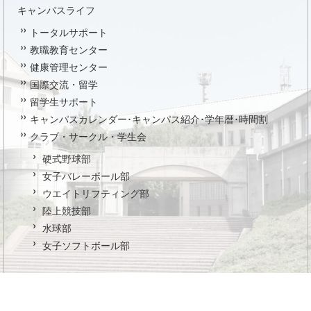
キャンパスライフ
トータルサポート
教職教育センター
健康管理センター
国際交流・留学
留学生サポート
キャンパスカレンダー･キャンパス紹介･学年暦･時間割
クラブ・サークル・学生会
硬式野球部
女子バレーボール部
ウエイトリフティング部
陸上競技部
水球部
女子ソフトボール部