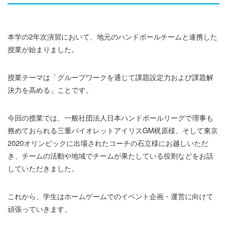
本学の2年次演習において、地元のハンドボールチームと連携した
授業が始まりました。
授業テーマは「グループワークを通じて課題設定力および課題解
決力を高める」ことです。
今回の授業では、一般社団法人日本ハンドボールリーグで理事も
務めておられる三重バイオレットアイリスGM梶原様、そして東京
2020オリンピックに出場されたコーチの石立様にお越しいただ
き、チームの活動や地域でチームが果たしている役割などをお話
していただきました。
これから、学生はホームゲームでのイベント企画・運営に向けて
頑張っていきます。