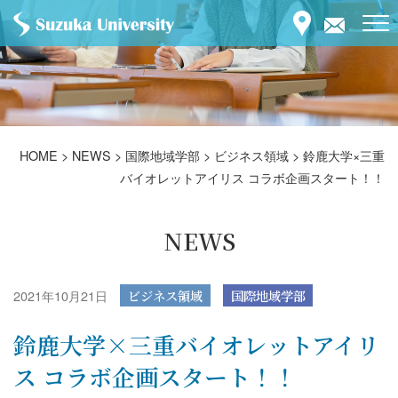
HOME
>
NEWS
>
国際地域学部
>
ビジネス領域
>
鈴鹿大学×三重
バイオレットアイリス コラボ企画スタート！！
NEWS
2021年10月21日
ビジネス領域
国際地域学部
鈴鹿大学×三重バイオレットアイリ
ス コラボ企画スタート！！