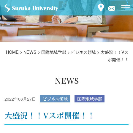
HOME
>
NEWS
>
国際地域学部
>
ビジネス領域
>
大盛況！！Vス
ポ開催！！
NEWS
2022年06月27日
ビジネス領域
国際地域学部
大盛況！！Vスポ開催！！