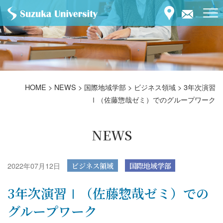
HOME
>
NEWS
>
国際地域学部
>
ビジネス領域
>
3年次演習
Ⅰ（佐藤惣哉ゼミ）でのグループワーク
NEWS
2022年07月12日
ビジネス領域
国際地域学部
3年次演習Ⅰ（佐藤惣哉ゼミ）での
グループワーク