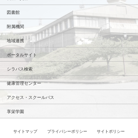
図書館
附属機関
地域連携
ポータルサイト
シラバス検索
健康管理センター
アクセス・スクールバス
享栄学園
サイトマップ
プライバシーポリシー
サイトポリシー