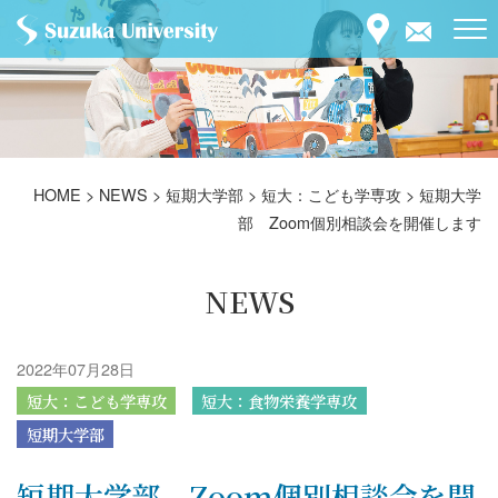
HOME
>
NEWS
>
短期大学部
>
短大：こども学専攻
>
短期大学
部 Zoom個別相談会を開催します
NEWS
2022年07月28日
短大：こども学専攻
短大：食物栄養学専攻
短期大学部
短期大学部 Zoom個別相談会を開