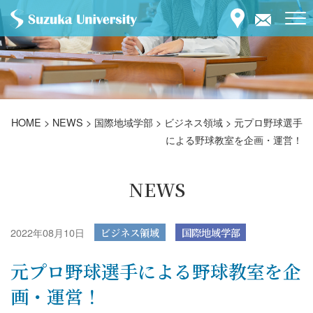
HOME
>
NEWS
>
国際地域学部
>
ビジネス領域
>
元プロ野球選手
による野球教室を企画・運営！
NEWS
2022年08月10日
ビジネス領域
国際地域学部
元プロ野球選手による野球教室を企
画・運営！