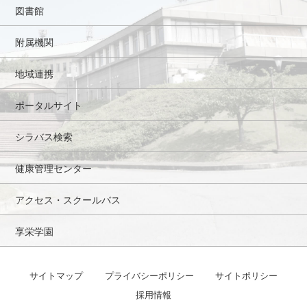
図書館
附属機関
地域連携
ポータルサイト
シラバス検索
健康管理センター
アクセス・スクールバス
享栄学園
サイトマップ
プライバシーポリシー
サイトポリシー
採用情報