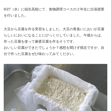
9/27（水）に稲生高校にて、食物調理コースの２年生に出張授業
を行いました。
大豆から豆腐を作る実習をしました。大豆の青臭いにおいが豆腐
らしいにおいになることにびっくりしていました。午後からは、
作った豆腐を使って麻婆豆腐を作るそうです。
おいしい豆腐ができたでしょうか？感想を聞けず残念ですが、自
分で作った豆腐をぜひ味わってみてください。