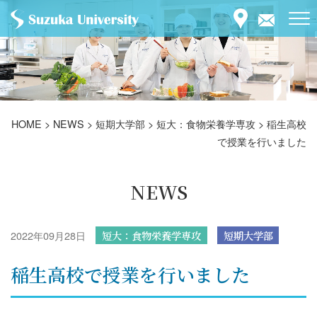
HOME
>
NEWS
>
短期大学部
>
短大：食物栄養学専攻
>
稲生高校
で授業を行いました
NEWS
2022年09月28日
短大：食物栄養学専攻
短期大学部
稲生高校で授業を行いました