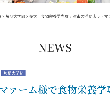
S
>
短期大学部
>
短大：食物栄養学専攻
>
津市の洋食店ラ・マ
NEWS
短期大学部
マァーム様で食物栄養学