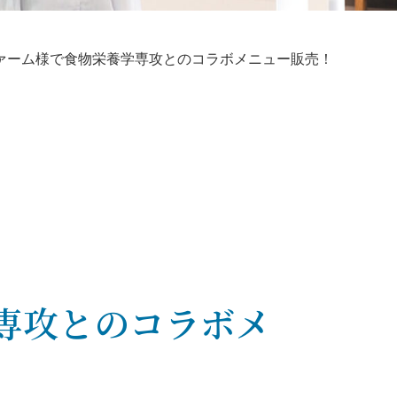
ァーム様で食物栄養学専攻とのコラボメニュー販売！
専攻とのコラボメ