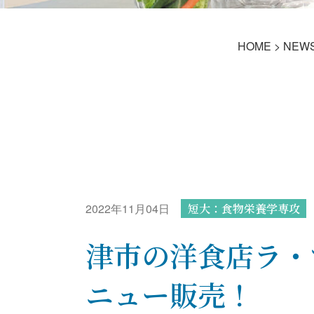
HOME
>
NEW
2022年11月04日
短大：食物栄養学専攻
津市の洋食店ラ・
ニュー販売！