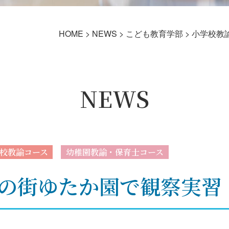
HOME
>
NEWS
>
こども教育学部
>
小学校教
NEWS
校教諭コース
幼稚園教諭・保育士コース
の街ゆたか園で観察実習