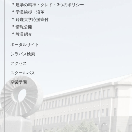
建学の精神・クレド・3つのポリシー
学長挨拶・沿革
鈴鹿大学応援寄付
情報公開
教員紹介
ポータルサイト
シラバス検索
アクセス
スクールバス
享栄学園