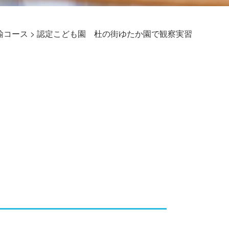
諭コース
>
認定こども園 杜の街ゆたか園で観察実習