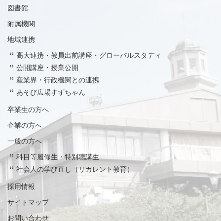
図書館
附属機関
地域連携
高大連携・教員出前講座・グローバルスタディ
公開講座・授業公開
産業界・行政機関との連携
あそび広場すずちゃん
卒業生の方へ
企業の方へ
一般の方へ
科目等履修生・特別聴講生
社会人の学び直し（リカレント教育）
採用情報
サイトマップ
お問い合わせ