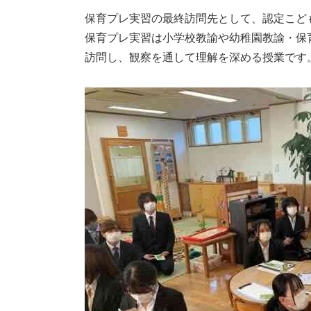
保育プレ実習の最終訪問先として、認定こど
保育プレ実習は小学校教諭や幼稚園教諭・保育
訪問し、観察を通して理解を深める授業です