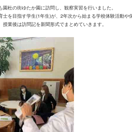
も園杜の街ゆたか園に訪問し、観察実習を行いました。
士を目指す学生(1年生)が、2年次から始まる学校体験活動
。授業後は訪問記を新聞形式でまとめていきます。