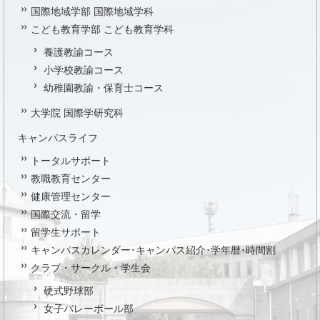
国際地域学部 国際地域学科
こども教育学部 こども教育学科
養護教諭コース
小学校教諭コース
幼稚園教諭・保育士コース
大学院 国際学研究科
キャンパスライフ
トータルサポート
教職教育センター
健康管理センター
国際交流・留学
留学生サポート
キャンパスカレンダー･キャンパス紹介･学年暦･時間割
クラブ・サークル・学生会
硬式野球部
女子バレーボール部