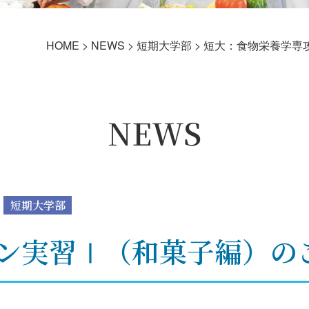
HOME
>
NEWS
>
短期大学部
>
短大：食物栄養学専
NEWS
短期大学部
ン実習Ⅰ（和菓子編）の