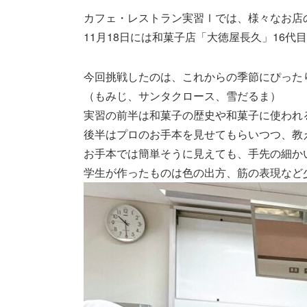
カフェ・レストラン実習Ⅰでは、様々なお店
11月18日には和菓子店「大徳屋長久」16
今回挑戦したのは、これからの季節にぴった
（もみじ、サンタクロース、雪だるま）
実習の前半は和菓子の歴史や和菓子に使われ
後半はプロのお手本を見せてもらいつつ、教
お手本では簡単そうに見えても、手先の細か
学生が作ったものは色の出方、筋の表現など