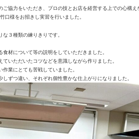
のご協力をいただき、プロの技とお店を経営する上での心構え
代目竹口様をお招きし実習を行いました。
りな３種類の練りきりです。
る食材について等の説明をしていただきました。
えていただいたコツなどを意識しながら作りました。
い作業にとても苦戦していました。
少しずつ違い、それぞれ個性豊かな仕上がりになりました。