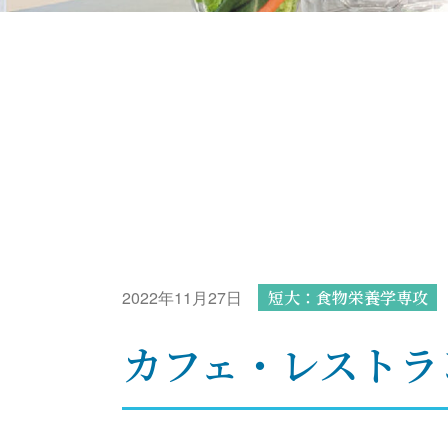
2022年11月27日
短大：食物栄養学専攻
カフェ・レストラ