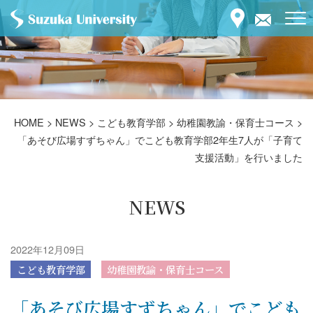
HOME
>
NEWS
>
こども教育学部
>
幼稚園教諭・保育士コース
>
「あそび広場すずちゃん」でこども教育学部2年生7人が「子育て
支援活動」を行いました
NEWS
2022年12月09日
こども教育学部
幼稚園教諭・保育士コース
「あそび広場すずちゃん」でこども