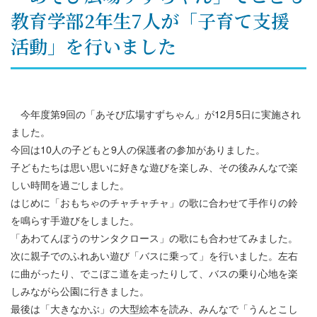
教育学部2年生7人が「子育て支援
活動」を行いました
今年度第9回の「あそび広場すずちゃん」が12月5日に実施され
ました。
今回は10人の子どもと9人の保護者の参加がありました。
子どもたちは思い思いに好きな遊びを楽しみ、その後みんなで楽
しい時間を過ごしました。
はじめに「おもちゃのチャチャチャ」の歌に合わせて手作りの鈴
を鳴らす手遊びをしました。
「あわてんぼうのサンタクロース」の歌にも合わせてみました。
次に親子でのふれあい遊び「バスに乗って」を行いました。左右
に曲がったり、でこぼこ道を走ったりして、バスの乗り心地を楽
しみながら公園に行きました。
最後は「大きなかぶ」の大型絵本を読み、みんなで「うんとこし