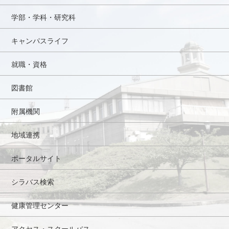
学部・学科・研究科
キャンパスライフ
就職・資格
図書館
附属機関
地域連携
ポータルサイト
シラバス検索
健康管理センター
アクセス・スクールバス