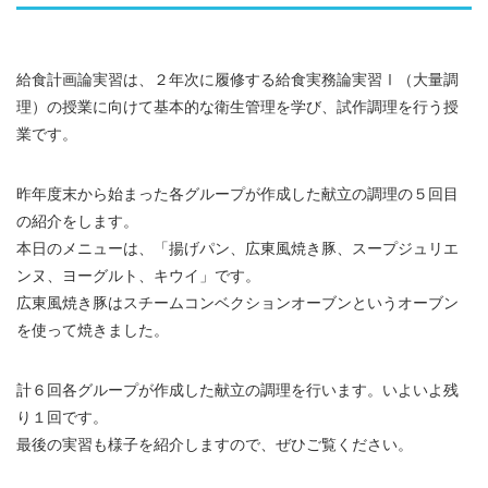
給食計画論実習は、２年次に履修する給食実務論実習Ⅰ（大量調
理）の授業に向けて基本的な衛生管理を学び、試作調理を行う授
業です。
昨年度末から始まった各グループが作成した献立の調理の５回目
の紹介をします。
本日のメニューは、「揚げパン、広東風焼き豚、スープジュリエ
ンヌ、ヨーグルト、キウイ」です。
広東風焼き豚はスチームコンベクションオーブンというオーブン
を使って焼きました。
計６回各グループが作成した献立の調理を行います。いよいよ残
り１回です。
最後の実習も様子を紹介しますので、ぜひご覧ください。