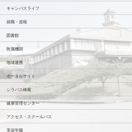
キャンパスライフ
就職・資格
図書館
附属機関
地域連携
ポータルサイト
シラバス検索
健康管理センター
アクセス・スクールバス
享栄学園