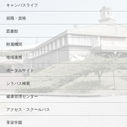
キャンパスライフ
就職・資格
図書館
附属機関
地域連携
ポータルサイト
シラバス検索
健康管理センター
アクセス・スクールバス
享栄学園