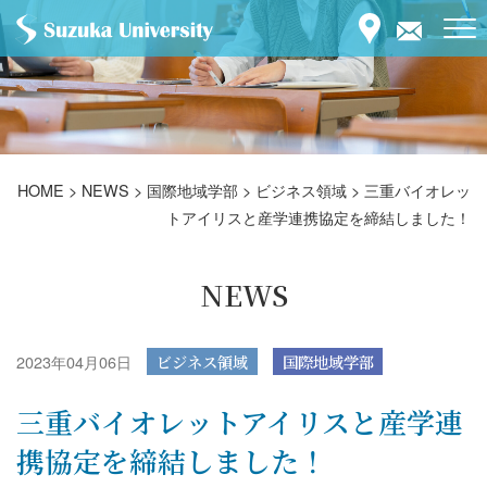
HOME
>
NEWS
>
国際地域学部
>
ビジネス領域
>
三重バイオレッ
トアイリスと産学連携協定を締結しました！
NEWS
2023年04月06日
ビジネス領域
国際地域学部
三重バイオレットアイリスと産学連
携協定を締結しました！