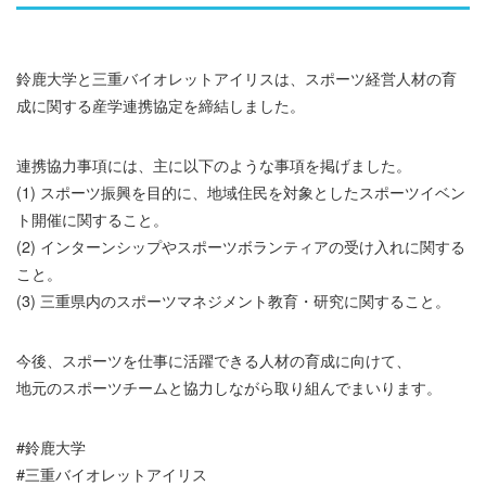
鈴鹿大学と三重バイオレットアイリスは、スポーツ経営人材の育
成に関する産学連携協定を締結しました。
連携協力事項には、主に以下のような事項を掲げました。
(1) スポーツ振興を目的に、地域住民を対象としたスポーツイベン
ト開催に関すること。
(2) インターンシップやスポーツボランティアの受け入れに関する
こと。
(3) 三重県内のスポーツマネジメント教育・研究に関すること。
今後、スポーツを仕事に活躍できる人材の育成に向けて、
地元のスポーツチームと協力しながら取り組んでまいります。
#鈴鹿大学
#三重バイオレットアイリス