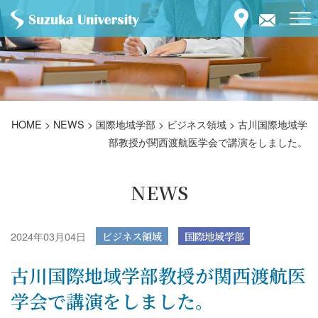
HOME
>
NEWS
>
国際地域学部
>
ビジネス領域
>
古川国際地域学
部教授が関西渡航医学会で講演をしました。
NEWS
2024年03月04日
ビジネス領域
国際地域学部
古川国際地域学部教授が関西渡航医
学会で講演をしました。