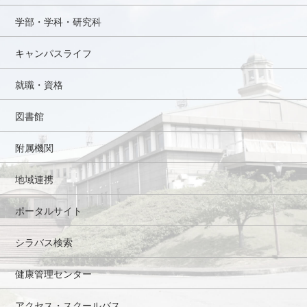
学部・学科・研究科
キャンパスライフ
就職・資格
図書館
附属機関
地域連携
ポータルサイト
シラバス検索
健康管理センター
アクセス・スクールバス