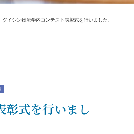
、ダイシン物流学内コンテスト表彰式を行いました。
科
表彰式を行いまし