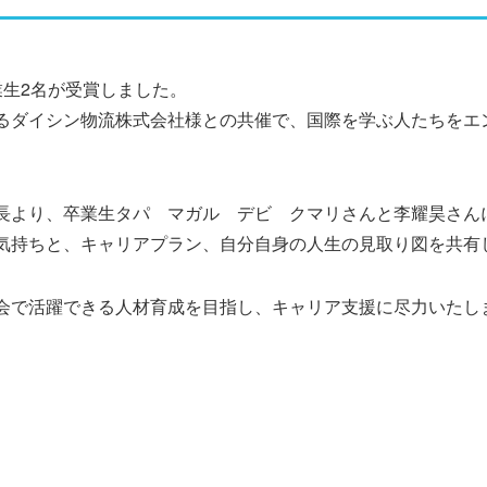
業生2名が受賞しました。
るダイシン物流株式会社様との共催で、国際を学ぶ人たちをエン
長より、卒業生タパ マガル デビ クマリさんと李耀昊さん
気持ちと、キャリアプラン、自分自身の人生の見取り図を共有
会で活躍できる人材育成を目指し、キャリア支援に尽力いたし