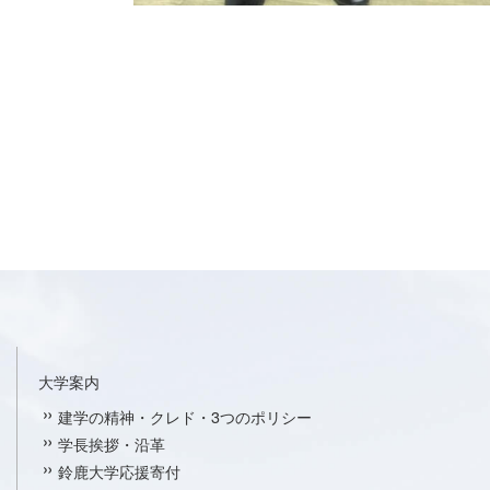
大学案内
建学の精神・クレド・3つのポリシー
学長挨拶・沿革
鈴鹿大学応援寄付