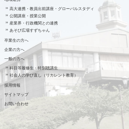
高大連携・教員出前講座・グローバルスタディ
公開講座・授業公開
産業界・行政機関との連携
あそび広場すずちゃん
卒業生の方へ
企業の方へ
一般の方へ
科目等履修生・特別聴講生
社会人の学び直し（リカレント教育）
採用情報
サイトマップ
お問い合わせ