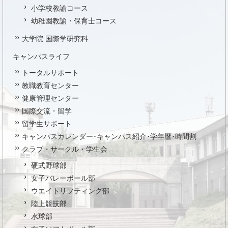
小学校教諭コース
幼稚園教諭・保育士コース
大学院 国際学研究科
キャンパスライフ
トータルサポート
教職教育センター
健康管理センター
国際交流・留学
留学生サポート
キャンパスカレンダー･キャンパス紹介･学年暦･時間割
クラブ・サークル・学生会
硬式野球部
女子バレーボール部
ウエイトリフティング部
陸上競技部
水球部