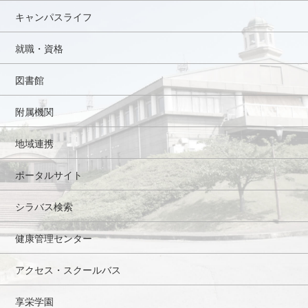
キャンパスライフ
就職・資格
図書館
附属機関
地域連携
ポータルサイト
シラバス検索
健康管理センター
アクセス・スクールバス
享栄学園