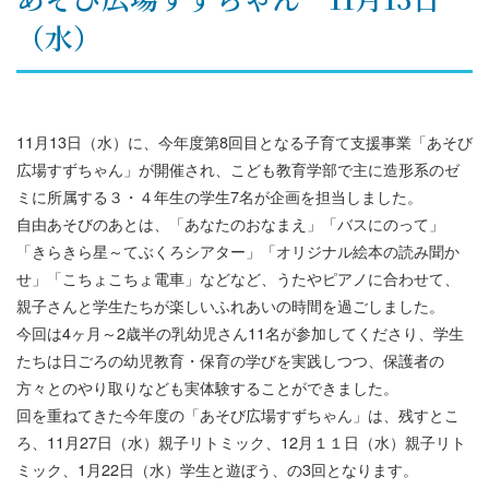
（水）
11月13日（水）に、今年度第8回目となる子育て支援事業「あそび
広場すずちゃん」が開催され、こども教育学部で主に造形系のゼ
ミに所属する３・４年生の学生7名が企画を担当しました。
自由あそびのあとは、「あなたのおなまえ」「バスにのって」
「きらきら星～てぶくろシアター」「オリジナル絵本の読み聞か
せ」「こちょこちょ電車」などなど、うたやピアノに合わせて、
親子さんと学生たちが楽しいふれあいの時間を過ごしました。
今回は4ヶ月～2歳半の乳幼児さん11名が参加してくださり、学生
たちは日ごろの幼児教育・保育の学びを実践しつつ、保護者の
方々とのやり取りなども実体験することができました。
回を重ねてきた今年度の「あそび広場すずちゃん」は、残すとこ
ろ、11月27日（水）親子リトミック、12月１１日（水）親子リト
ミック、1月22日（水）学生と遊ぼう、の3回となります。