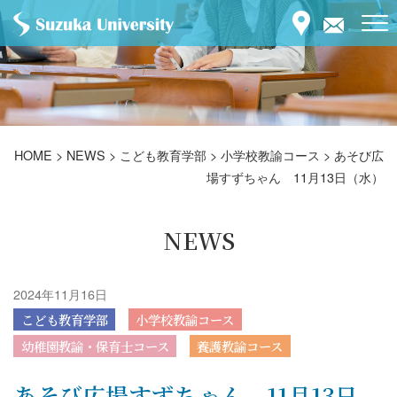
HOME
>
NEWS
>
こども教育学部
>
小学校教諭コース
>
あそび広
場すずちゃん 11月13日（水）
NEWS
2024年11月16日
こども教育学部
小学校教諭コース
幼稚園教諭・保育士コース
養護教諭コース
あそび広場すずちゃん 11月13日