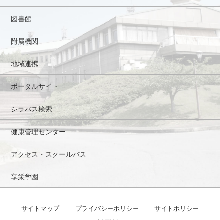
図書館
附属機関
地域連携
ポータルサイト
シラバス検索
健康管理センター
アクセス・スクールバス
享栄学園
サイトマップ
プライバシーポリシー
サイトポリシー