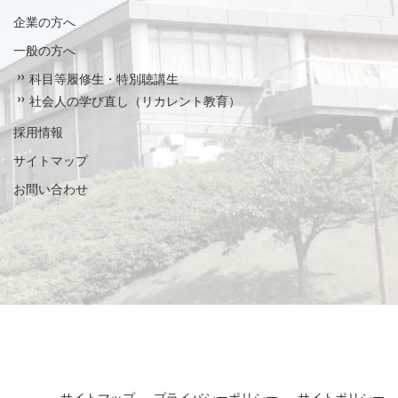
企業の方へ
一般の方へ
科目等履修生・特別聴講生
社会人の学び直し（リカレント教育）
採用情報
サイトマップ
お問い合わせ
サイトマップ
プライバシーポリシー
サイトポリシー