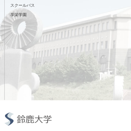
スクールバス
享栄学園