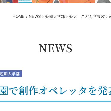
HOME
>
NEWS
>
短期大学部
>
短大：こども学専攻
>
NEWS
短期大学部
園で創作オペレッタを発