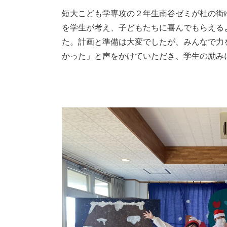
短大こども学専攻の２年生南谷ゼミが杜の街
を学生が考え、子どもたちに喜んでもらえる
た。計画と準備は大変でしたが、みんなで力
かった」と声をかけていただき、学生の励み