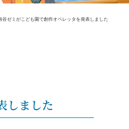
南谷ゼミがこども園で創作オペレッタを発表しました
表しました