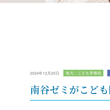
2024年12月25日
短大：こども学専攻
南谷ゼミがこども