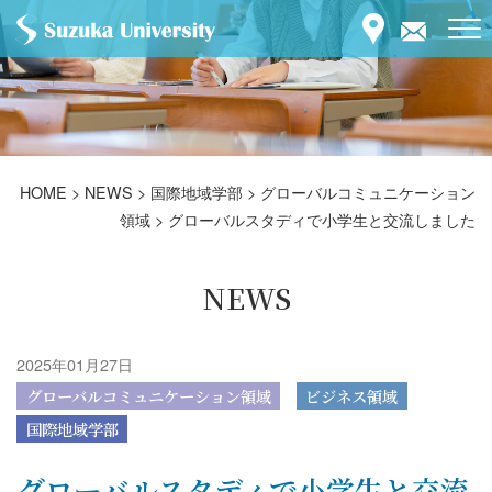
HOME
>
NEWS
>
国際地域学部
>
グローバルコミュニケーション
領域
>
グローバルスタディで小学生と交流しました
NEWS
2025年01月27日
グローバルコミュニケーション領域
ビジネス領域
国際地域学部
グローバルスタディで小学生と交流