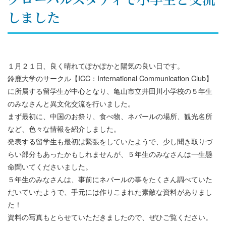
しました
１月２１日、良く晴れてぽかぽかと陽気の良い日です。
鈴鹿大学のサークル【ICC：International Communication Club】
に所属する留学生が中心となり、亀山市立井田川小学校の５年生
のみなさんと異文化交流を行いました。
まず最初に、中国のお祭り、食べ物、ネパールの場所、観光名所
など、色々な情報を紹介しました。
発表する留学生も最初は緊張をしていたようで、少し聞き取りづ
らい部分もあったかもしれませんが、５年生のみなさんは一生懸
命聞いてくださいました。
５年生のみなさんは、事前にネパールの事をたくさん調べていた
だいていたようで、手元には作りこまれた素敵な資料がありまし
た！
資料の写真もとらせていただきましたので、ぜひご覧ください。