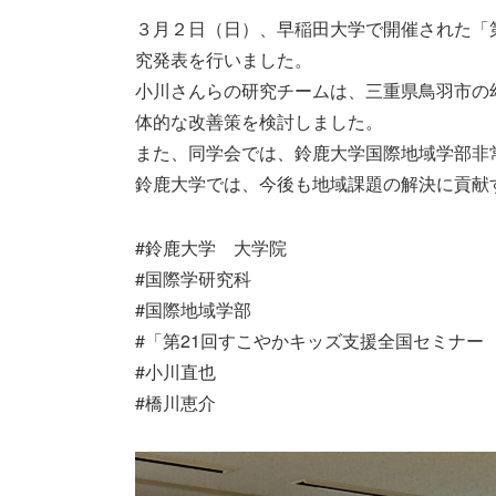
３月２日（日）、早稲田大学で開催された「
究発表を行いました。
小川さんらの研究チームは、三重県鳥羽市の
体的な改善策を検討しました。
また、同学会では、鈴鹿大学国際地域学部非
鈴鹿大学では、今後も地域課題の解決に貢献
#鈴鹿大学 大学院
#国際学研究科
#国際地域学部
#「第21回すこやかキッズ支援全国セミナー
#小川直也
#橋川恵介