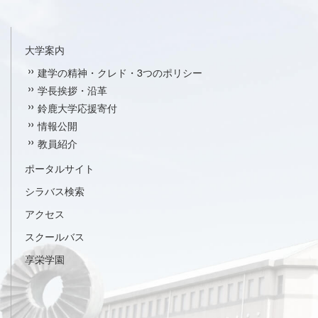
大学案内
建学の精神・クレド・3つのポリシー
学長挨拶・沿革
鈴鹿大学応援寄付
情報公開
教員紹介
ポータルサイト
シラバス検索
アクセス
スクールバス
享栄学園