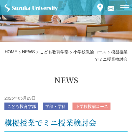
HOME
>
NEWS
>
こども教育学部
>
小学校教諭コース
>
模擬授業
でミニ授業検討会
NEWS
2025年05月29日
こども教育学部
学部・学科
小学校教諭コース
模擬授業でミニ授業検討会