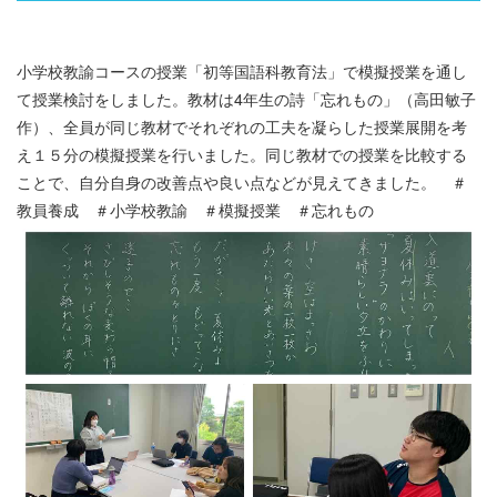
小学校教諭コースの授業「初等国語科教育法」で模擬授業を通し
て授業検討をしました。教材は4年生の詩「忘れもの」（高田敏子
作）、全員が同じ教材でそれぞれの工夫を凝らした授業展開を考
え１５分の模擬授業を行いました。同じ教材での授業を比較する
ことで、自分自身の改善点や良い点などが見えてきました。 ＃
教員養成 ＃小学校教諭 ＃模擬授業 ＃忘れもの