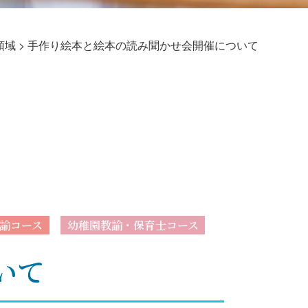
領域
>
手作り絵本と絵本の読み聞かせ会開催について
諭コース
幼稚園教諭・保育士コース
いて