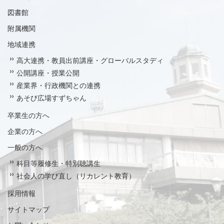
図書館
附属機関
地域連携
高大連携・教員出前講座・グローバルスタディ
公開講座・授業公開
産業界・行政機関との連携
あそび広場すずちゃん
卒業生の方へ
企業の方へ
一般の方へ
科目等履修生・特別聴講生
社会人の学び直し（リカレント教育）
採用情報
サイトマップ