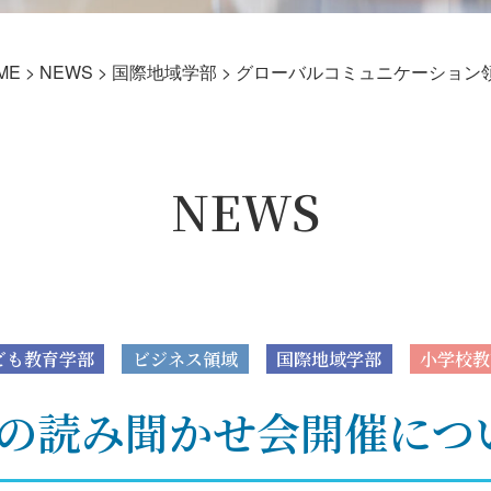
ME
>
NEWS
>
国際地域学部
>
グローバルコミュニケーション
NEWS
ども教育学部
ビジネス領域
国際地域学部
小学校教
の読み聞かせ会開催につ