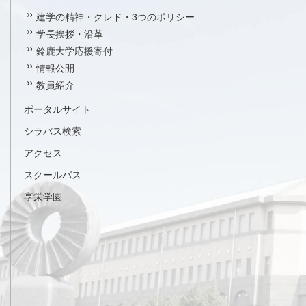
建学の精神・クレド・3つのポリシー
学長挨拶・沿革
鈴鹿大学応援寄付
情報公開
教員紹介
ポータルサイト
シラバス検索
アクセス
スクールバス
享栄学園