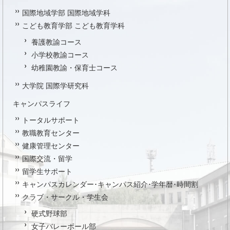
国際地域学部 国際地域学科
こども教育学部 こども教育学科
養護教諭コース
小学校教諭コース
幼稚園教諭・保育士コース
大学院 国際学研究科
キャンパスライフ
トータルサポート
教職教育センター
健康管理センター
国際交流・留学
留学生サポート
キャンパスカレンダー･キャンパス紹介･学年暦･時間割
クラブ・サークル・学生会
硬式野球部
女子バレーボール部