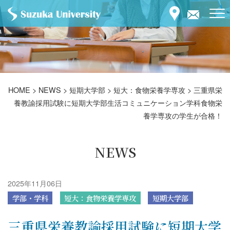
HOME
>
NEWS
>
短期大学部
>
短大：食物栄養学専攻
>
三重県栄
養教諭採用試験に短期大学部生活コミュニケーション学科食物栄
養学専攻の学生が合格！
NEWS
2025年11月06日
学部・学科
短大：食物栄養学専攻
短期大学部
三重県栄養教諭採用試験に短期大学