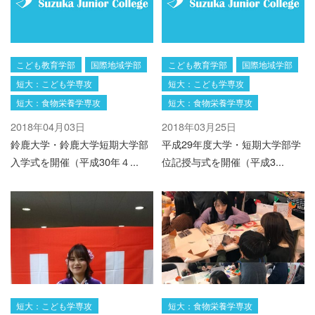
こども教育学部
国際地域学部
こども教育学部
国際地域学部
短大：こども学専攻
短大：こども学専攻
短大：食物栄養学専攻
短大：食物栄養学専攻
2018年04月03日
2018年03月25日
鈴鹿大学・鈴鹿大学短期大学部
平成29年度大学・短期大学部学
入学式を開催（平成30年４...
位記授与式を開催（平成3...
短大：こども学専攻
短大：食物栄養学専攻