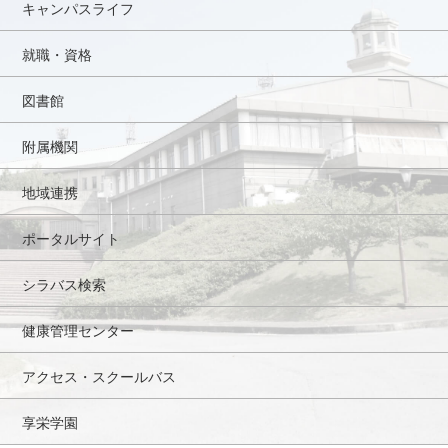
キャンパスライフ
就職・資格
図書館
附属機関
地域連携
ポータルサイト
シラバス検索
健康管理センター
アクセス・スクールバス
享栄学園