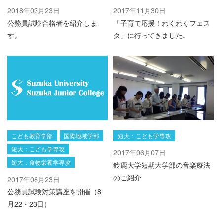
2018年03月23日
2017年11月30日
公務員試験合格者を紹介しま
「子育て応援！わくわくフェス
す。
タ」に行ってきました。
こども教育学部
国際地域学部
短大：こども学専攻
短大：こども学専攻
2017年06月07日
短大：食物栄養学専攻
鈴鹿大学短期大学部の音楽療法
のご紹介
2017年08月23日
公務員試験対策講座を開催（8
月22・23日）