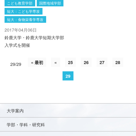
こども教育学部
国際地域学部
短大：こども学専攻
短大：食物栄養学専攻
2017年04月06日
鈴鹿大学・鈴鹿大学短期大学部
入学式を開催
« 最初
«
25
26
27
28
29/29
29
大学案内
学部・学科・研究科