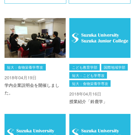
短大：食物栄養学専攻
こども教育学部
国際地域学部
短大：こども学専攻
2018年04月19日
短大：食物栄養学専攻
学内企業説明会を開催しまし
た。
2018年04月16日
授業紹介「鈴鹿学」