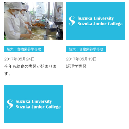
短大：食物栄養学専攻
短大：食物栄養学専攻
2017年05月24日
2017年05月19日
今年も給食の実習が始まりま
調理学実習
す。