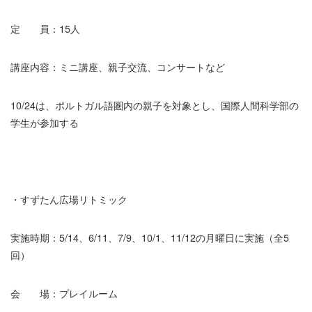
定 員：15人
講座内容：ミニ講座、親子交流、コンサートなど
10/24は、ポルトガル語圏内の親子を対象とし、国際人間科学部の
学生が参加する
・すずたん広場リトミック
実施時期：5/14、6/11、7/9、10/1、11/12の月曜日に実施（全5
回）
会 場：プレイルーム