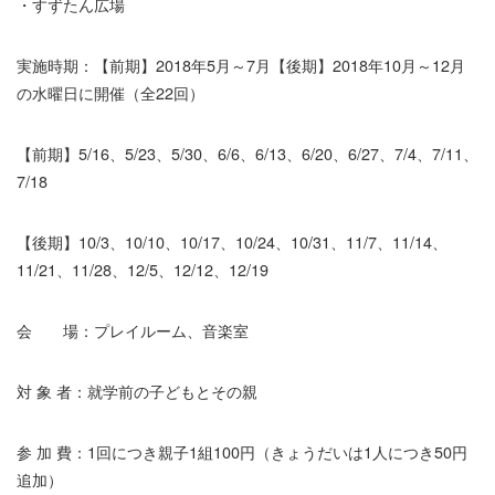
・すずたん広場
実施時期：【前期】2018年5月～7月【後期】2018年10月～12月
の水曜日に開催（全22回）
【前期】5/16、5/23、5/30、6/6、6/13、6/20、6/27、7/4、7/11、
7/18
【後期】10/3、10/10、10/17、10/24、10/31、11/7、11/14、
11/21、11/28、12/5、12/12、12/19
会 場：プレイルーム、音楽室
対 象 者：就学前の子どもとその親
参 加 費：1回につき親子1組100円（きょうだいは1人につき50円
追加）