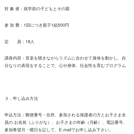
対 象 者：就学前の子どもとその親
参 加 費：1回につき親子1組500円
定 員：18人
講座内容：音楽を聴きながらリズムに合わせて身体を動かし、自
分なりの表現をすることで、心や身体、社会性を育むプログラム
３．申し込み方法
申込方法：郵便番号・住所、参加される保護者の方とお子さま全
員の お名前（ふりがな）、お子さまの年齢（月齢）、電話番号、
参加希望月・曜日を記して、E-mailでお申し込み下さい。