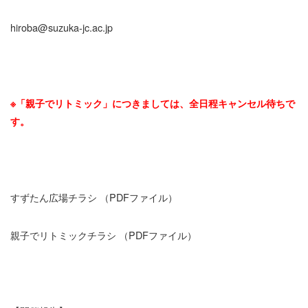
hiroba@suzuka-jc.ac.jp
※「親子でリトミック」につきましては、全日程キャンセル待ちで
す。
すずたん広場チラシ
（PDFファイル）
親子でリトミックチラシ
（PDFファイル）