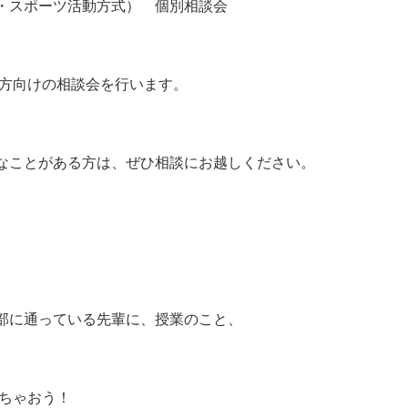
スポーツ活動方式） 個別相談会
向けの相談会を行います。
とがある方は、ぜひ相談にお越しください。
通っている先輩に、授業のこと、
ちゃおう！