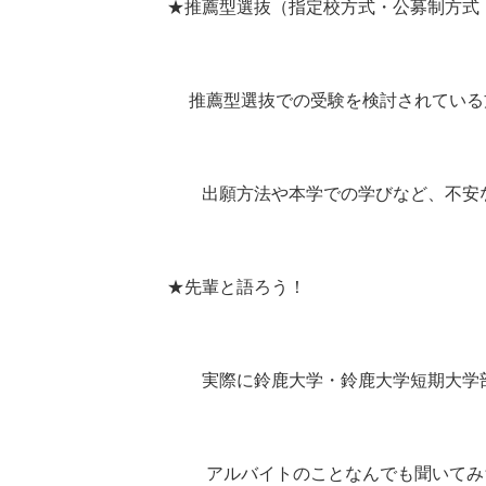
★推薦型選抜（指定校方式・公募制方式・
推薦型選抜での受験を検討されている方
出願方法や本学での学びなど、不安なこ
★先輩と語ろう！
実際に鈴鹿大学・鈴鹿大学短期大学部に
アルバイトのことなんでも聞いてみ