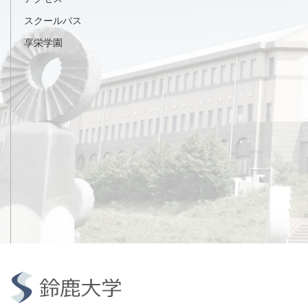
スクールバス
享栄学園