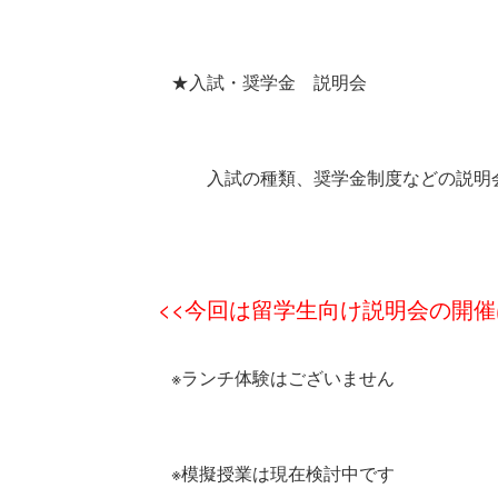
★入試・奨学金 説明会
入試の種類、奨学金制度などの説明会
<<今回は留学生向け説明会の開催
※ランチ体験はございません
※模擬授業は現在検討中です