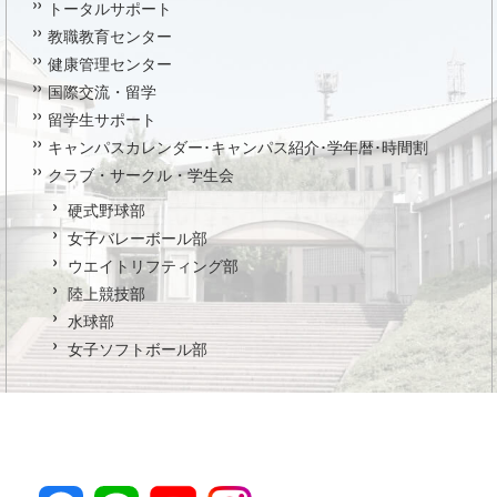
トータルサポート
教職教育センター
健康管理センター
国際交流・留学
留学生サポート
キャンパスカレンダー･キャンパス紹介･学年暦･時間割
クラブ・サークル・学生会
硬式野球部
女子バレーボール部
ウエイトリフティング部
陸上競技部
水球部
女子ソフトボール部