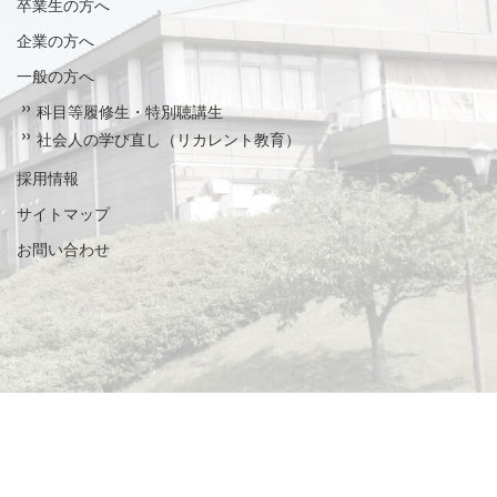
卒業生の方へ
企業の方へ
一般の方へ
科目等履修生・特別聴講生
社会人の学び直し（リカレント教育）
採用情報
サイトマップ
お問い合わせ