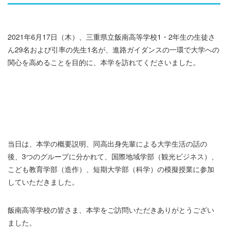
2021年6月17日（木）、三重県立飯南高等学校1・2年生の生徒さ
ん29名および引率の先生1名が、進路ガイダンスの一環で大学への
関心を高めることを目的に、本学を訪れてくださいました。
当日は、本学の概要説明、同高出身先輩による大学生活の話の
後、3つのグループに分かれて、国際地域学部（観光ビジネス）、
こども教育学部（造作）、短期大学部（科学）の模擬授業に参加
していただきました。
飯南高等学校の皆さま、本学をご訪問いただきありがとうござい
ました。