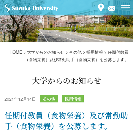
HOME
>
大学からのお知らせ
>
その他
>
採用情報
>
任期付教員
（食物栄養）及び常勤助手（食物栄養）を公募します。
大学からのお知らせ
2021年12月14日
その他
採用情報
任期付教員（食物栄養）及び常勤助
手（食物栄養）を公募します。