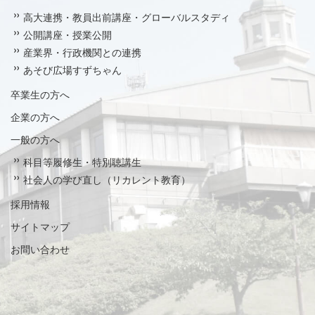
高大連携・教員出前講座・グローバルスタディ
公開講座・授業公開
産業界・行政機関との連携
あそび広場すずちゃん
卒業生の方へ
企業の方へ
一般の方へ
科目等履修生・特別聴講生
社会人の学び直し（リカレント教育）
採用情報
サイトマップ
お問い合わせ