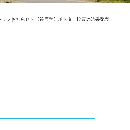
らせ
>
お知らせ
>
【鈴鹿学】ポスター投票の結果発表