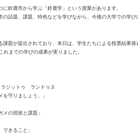
つに鈴鹿市から学ぶ「鈴鹿学」という授業があります。
市の話題、課題、特色などを学びながら、今後の大学での学び
る課題が提出されており、本日は、学生たちによる投票結果発
もこれまでの学びの成果が実りました。
。
。
ラジットゥ ランドゥヌ
りましょう。」
現状と課題」
きること」