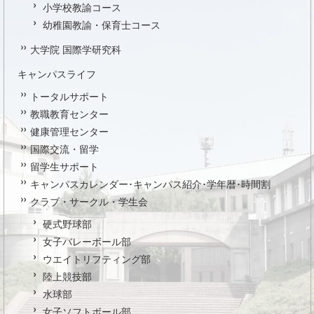
小学校教諭コース
幼稚園教諭・保育士コース
大学院 国際学研究科
キャンパスライフ
トータルサポート
教職教育センター
健康管理センター
国際交流・留学
留学生サポート
キャンパスカレンダー･キャンパス紹介･学年暦･時間割
クラブ・サークル・学生会
硬式野球部
女子バレーボール部
ウエイトリフティング部
陸上競技部
水球部
女子ソフトボール部