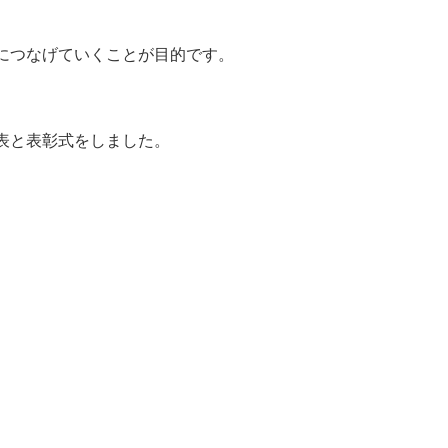
につなげていくことが目的です。
表と表彰式をしました。