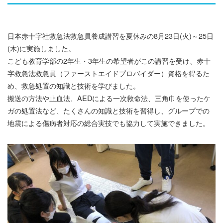
日本赤十字社救急法救急員養成講習を夏休みの8月23日(火)～25日
(木)に実施しました。
こども教育学部の2年生・3年生の希望者がこの講習を受け、赤十
字救急法救急員（ファーストエイドプロバイダー）資格を得るた
め、救急処置の知識と技術を学びました。
搬送の方法や止血法、AEDによる一次救命法、三角巾を使ったケ
ガの処置法など、たくさんの知識と技術を習得し、グループでの
地震による傷病者対応の総合実技でも協力して実施できました。