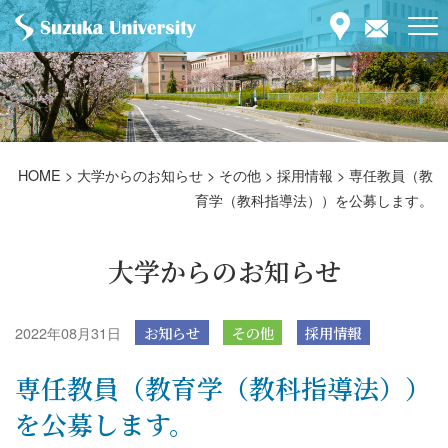
HOME
>
大学からのお知らせ
>
その他
>
採用情報
>
専任教員（教
育学（教科指導法））を公募します。
大学からのお知らせ
2022年08月31日
お知らせ
その他
採用情報
専任教員（教育学（教科指導法））
を公募します。