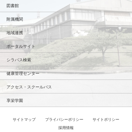
図書館
附属機関
地域連携
ポータルサイト
シラバス検索
健康管理センター
アクセス・スクールバス
享栄学園
サイトマップ
プライバシーポリシー
サイトポリシー
採用情報