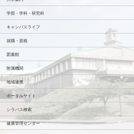
学部・学科・研究科
キャンパスライフ
就職・資格
図書館
附属機関
地域連携
ポータルサイト
シラバス検索
健康管理センター