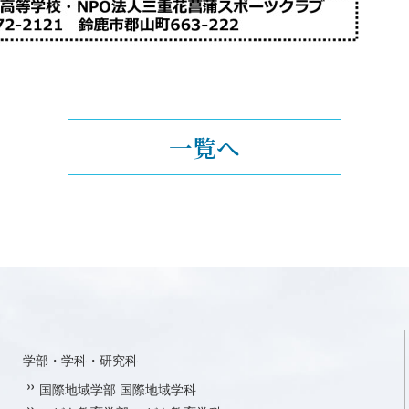
一覧へ
学部・学科・研究科
国際地域学部 国際地域学科