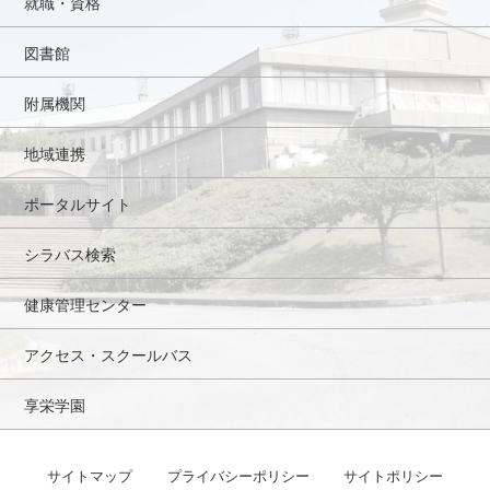
就職・資格
図書館
附属機関
地域連携
ポータルサイト
シラバス検索
健康管理センター
アクセス・スクールバス
享栄学園
サイトマップ
プライバシーポリシー
サイトポリシー