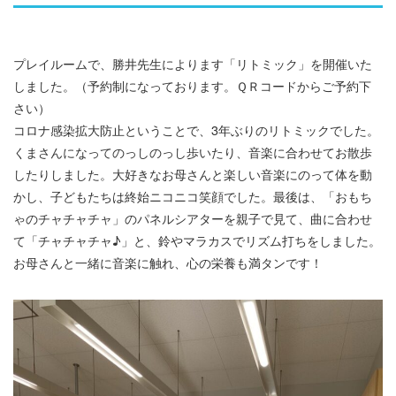
プレイルームで、勝井先生によります「リトミック」を開催いた
しました。（予約制になっております。ＱＲコードからご予約下
さい）
コロナ感染拡大防止ということで、3年ぶりのリトミックでした。
くまさんになってのっしのっし歩いたり、音楽に合わせてお散歩
したりしました。大好きなお母さんと楽しい音楽にのって体を動
かし、子どもたちは終始ニコニコ笑顔でした。最後は、「おもち
ゃのチャチャチャ」のパネルシアターを親子で見て、曲に合わせ
て「チャチャチャ♪」と、鈴やマラカスでリズム打ちをしました。
お母さんと一緒に音楽に触れ、心の栄養も満タンです！