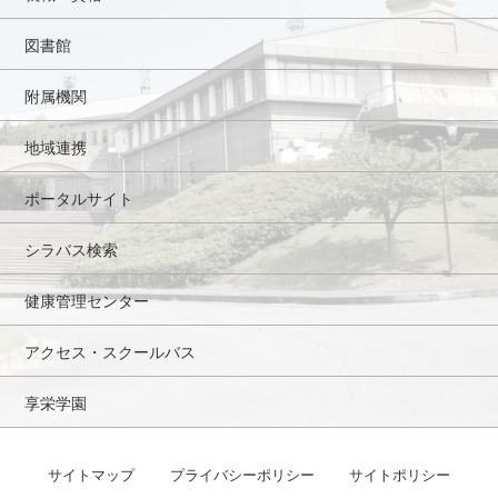
図書館
附属機関
地域連携
ポータルサイト
シラバス検索
健康管理センター
アクセス・スクールバス
享栄学園
サイトマップ
プライバシーポリシー
サイトポリシー