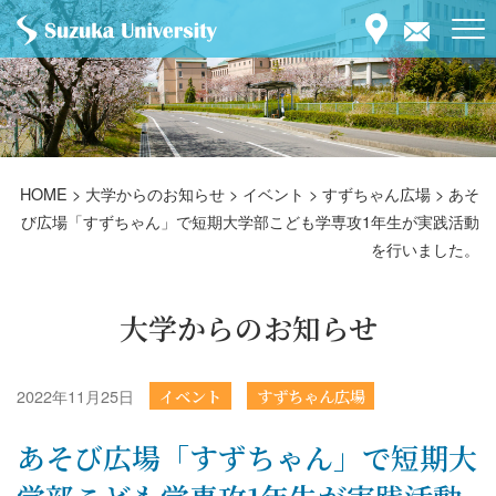
HOME
>
大学からのお知らせ
>
イベント
>
すずちゃん広場
>
あそ
び広場「すずちゃん」で短期大学部こども学専攻1年生が実践活動
を行いました。
大学からのお知らせ
2022年11月25日
イベント
すずちゃん広場
あそび広場「すずちゃん」で短期大