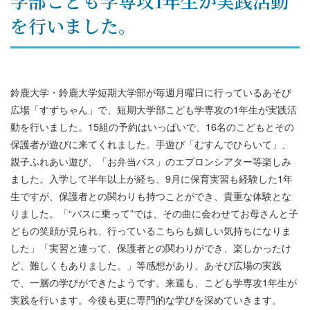
学部こども学専攻1年生が実践活動
を行いました。
鈴鹿大学・鈴鹿大学短期大学部が毎週月曜日に行っているあそび
広場「すずちゃん」で、短期大学部こども学専攻の1年生が実践活
動を行いました。15組の予約はいっぱいで、16名のこどもとその
保護者が遊びに来てくれました。手遊び「むすんでひらいて」、
親子ふれあい遊び、「お弁当バス」のエプロンシアター等楽しみ
ました。入学して半年以上が経ち、9月に保育実習も経験した1年
生ですが、保護者との関わりも持つことができ、貴重な体験とな
りました。「“バスに乗って”では、その曲に会わせてお母さんと子
どもの笑顔が見られ、行っているこちらも嬉しい気持ちになりま
した」「実習と違って、保護者との関わりができ、楽しかったけ
ど、難しくもありました。」等感想があり、あそび広場の実践
で、一層の学びができたようです。来週も、こども学専攻1年生が
実践を行います。今後も更に専門的な学びを深めていきます。