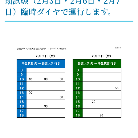
期試験（2月3日・2月6日・2月7
日）臨時ダイヤで運行します。