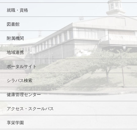
就職・資格
図書館
附属機関
地域連携
ポータルサイト
シラバス検索
健康管理センター
アクセス・スクールバス
享栄学園