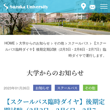
HOME
>
大学からのお知らせ
>
その他
>
スクールバス
>
【スクー
ルバス臨時ダイヤ】後期定期試験（2月3日・2月6日・2月7日）臨
時ダイヤで運行します。
大学からのお知らせ
2023年01月26日
お知らせ
スクールバス
その他
【スクールバス臨時ダイヤ】後期定