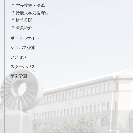
学長挨拶・沿革
鈴鹿大学応援寄付
情報公開
教員紹介
ポータルサイト
シラバス検索
アクセス
スクールバス
享栄学園