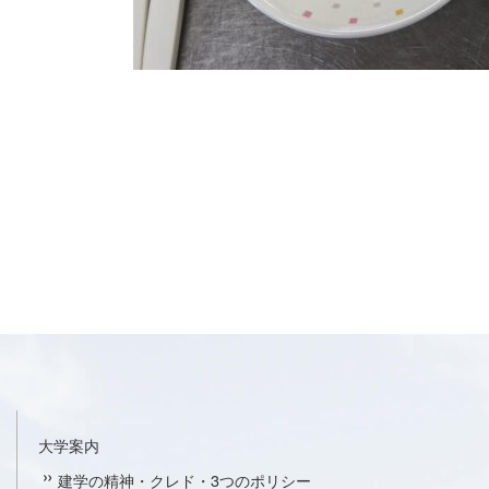
大学案内
建学の精神・クレド・3つのポリシー