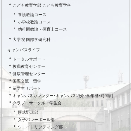
こども教育学部 こども教育学科
養護教諭コース
小学校教諭コース
幼稚園教諭・保育士コース
大学院 国際学研究科
キャンパスライフ
トータルサポート
教職教育センター
健康管理センター
国際交流・留学
留学生サポート
キャンパスカレンダー･キャンパス紹介･学年暦･時間割
クラブ・サークル・学生会
硬式野球部
女子バレーボール部
ウエイトリフティング部