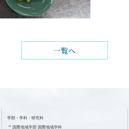
一覧へ
学部・学科・研究科
国際地域学部 国際地域学科