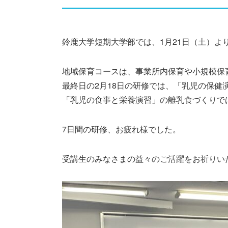
鈴鹿大学短期大学部では、1月21日（土）よ
地域保育コースは、事業所内保育や小規模保
最終日の2月18日の研修では、「乳児の保
「乳児の食事と栄養演習」の離乳食づくりで
7日間の研修、お疲れ様でした。
受講生のみなさまの益々のご活躍をお祈りい