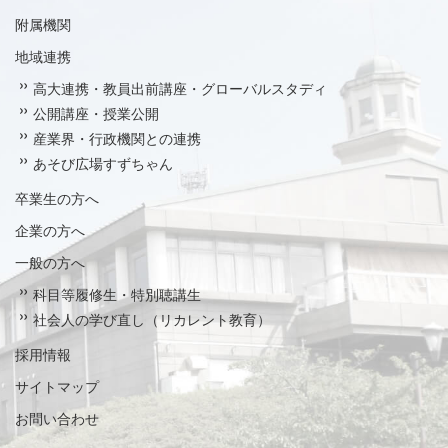
附属機関
地域連携
高大連携・教員出前講座・グローバルスタディ
公開講座・授業公開
産業界・行政機関との連携
あそび広場すずちゃん
卒業生の方へ
企業の方へ
一般の方へ
科目等履修生・特別聴講生
社会人の学び直し（リカレント教育）
採用情報
サイトマップ
お問い合わせ