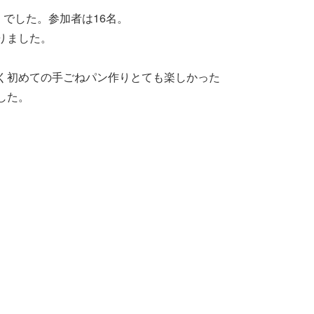
でした。参加者は16名。
りました。
く初めての手ごねパン作りとても楽しかった
した。