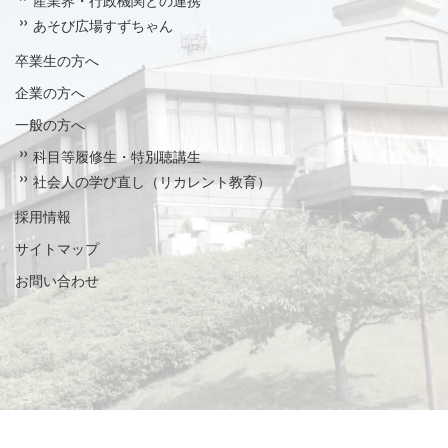
あそび広場すずちゃん
卒業生の方へ
企業の方へ
一般の方へ
科目等履修生・特別聴講生
社会人の学び直し（リカレント教育）
採用情報
サイトマップ
お問い合わせ