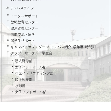
キャンパスライフ
トータルサポート
教職教育センター
健康管理センター
国際交流・留学
留学生サポート
キャンパスカレンダー･キャンパス紹介･学年暦･時間割
クラブ・サークル・学生会
硬式野球部
女子バレーボール部
ウエイトリフティング部
陸上競技部
水球部
女子ソフトボール部