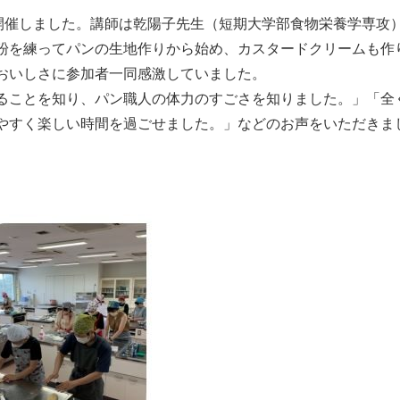
開催しました。講師は乾陽子先生（短期大学部食物栄養学専攻）
粉を練ってパンの生地作りから始め、カスタードクリームも作
おいしさに参加者一同感激していました。
ることを知り、パン職人の体力のすごさを知りました。」「全
やすく楽しい時間を過ごせました。」などのお声をいただきま