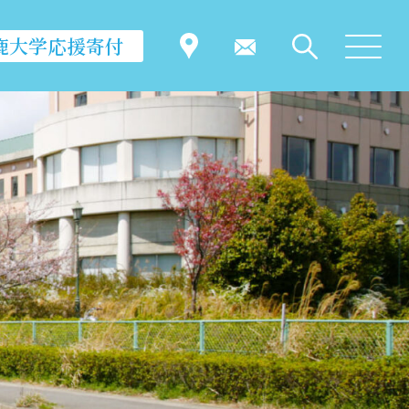
鹿大学応援寄付