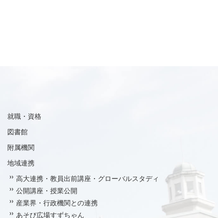
就職・資格
図書館
附属機関
地域連携
高大連携・教員出前講座・グローバルスタディ
公開講座・授業公開
産業界・行政機関との連携
あそび広場すずちゃん