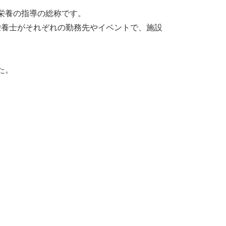
栄養の指導の総称です。
栄養士がそれぞれの勤務先やイベントで、施設
た。