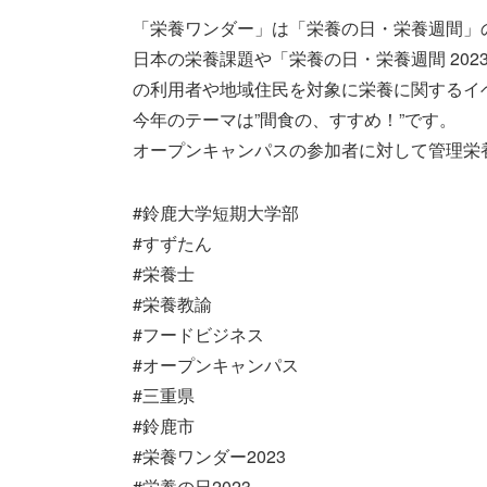
「栄養ワンダー」は「栄養の日・栄養週間」
日本の栄養課題や「栄養の日・栄養週間 20
の利用者や地域住民を対象に栄養に関するイ
今年のテーマは”間食の、すすめ！”です。
オープンキャンパスの参加者に対して管理栄
#鈴鹿大学短期大学部
#すずたん
#栄養士
#栄養教諭
#フードビジネス
#オープンキャンパス
#三重県
#鈴鹿市
#栄養ワンダー2023
#栄養の日2023