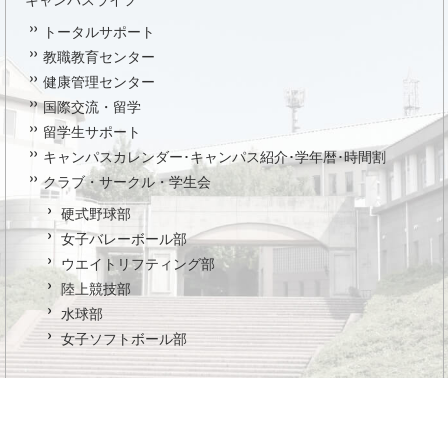
トータルサポート
教職教育センター
健康管理センター
国際交流・留学
留学生サポート
キャンパスカレンダー･キャンパス紹介･学年暦･時間割
クラブ・サークル・学生会
硬式野球部
女子バレーボール部
ウエイトリフティング部
陸上競技部
水球部
女子ソフトボール部