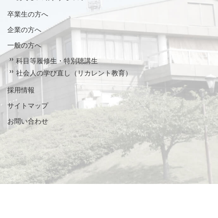
卒業生の方へ
企業の方へ
一般の方へ
科目等履修生・特別聴講生
社会人の学び直し（リカレント教育）
採用情報
サイトマップ
お問い合わせ