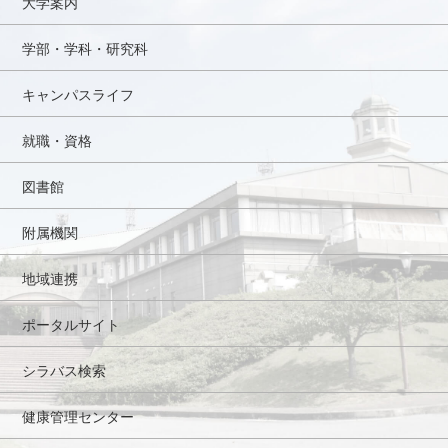
大学案内
学部・学科・研究科
キャンパスライフ
就職・資格
図書館
附属機関
地域連携
ポータルサイト
シラバス検索
健康管理センター