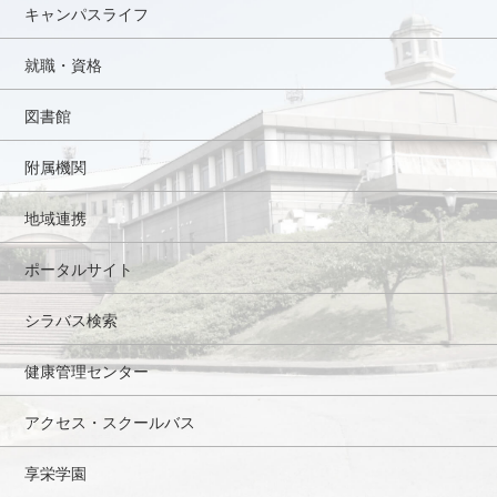
キャンパスライフ
就職・資格
図書館
附属機関
地域連携
ポータルサイト
シラバス検索
健康管理センター
アクセス・スクールバス
享栄学園