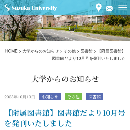
HOME
>
大学からのお知らせ
>
その他
>
図書館
>
【附属図書館】
図書館だより10月号を発刊いたしました
大学からのお知らせ
2023年10月19日
お知らせ
その他
図書館
【附属図書館】図書館だより10月号
を発刊いたしました