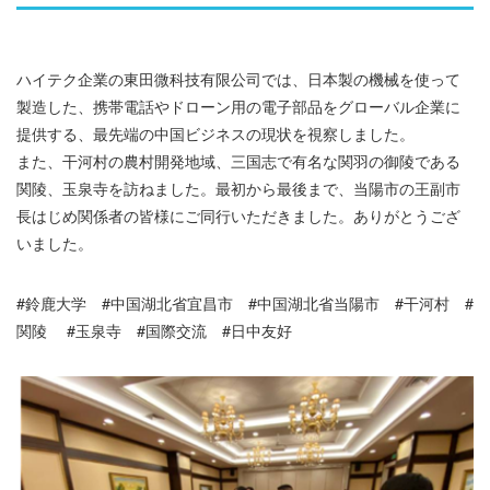
ハイテク企業の東田微科技有限公司では、日本製の機械を使って
製造した、携帯電話やドローン用の電子部品をグローバル企業に
提供する、最先端の中国ビジネスの現状を視察しました。
また、干河村の農村開発地域、三国志で有名な関羽の御陵である
関陵、玉泉寺を訪ねました。最初から最後まで、当陽市の王副市
長はじめ関係者の皆様にご同行いただきました。ありがとうござ
いました。
#鈴鹿大学 #中国湖北省宜昌市 #中国湖北省当陽市 #干河村 #
関陵 #玉泉寺 #国際交流 #日中友好