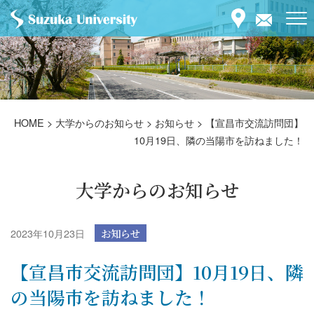
HOME
>
大学からのお知らせ
>
お知らせ
>
【宣昌市交流訪問団】
10月19日、隣の当陽市を訪ねました！
大学からのお知らせ
2023年10月23日
お知らせ
【宣昌市交流訪問団】10月19日、隣
の当陽市を訪ねました！