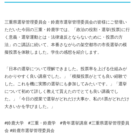
三重県選挙管理委員会・鈴鹿市選挙管理委員会の皆様にご登壇い
ただいた今回の三重・鈴鹿学では、「政治の役割・選挙(投票)に行
く意義・選挙運動とは・法律違反とならないために・投票の方
法」のご講話に続いて、本番さながらの架空都市の市長選挙の模
擬投票を体験しました。学生の感想を紹介します。
「日本の選挙について理解できました。投票率を上げる仕組みが
わかりやすく良い講座でした。」「模擬投票がとても良い経験で
した。これを機に実際の選挙にも参加してみたいです。」「選挙
について初めて詳しく教えて貰えたのでとても良い講義でし
た。」「今日の授業で選挙がどれだけ大事か、私の1票がどれだけ
大きいかを学びました。」
#鈴鹿大学 #三重・鈴鹿学 #青年選挙講座 #三重県選挙管理委員
会 #鈴鹿市選挙管理委員会