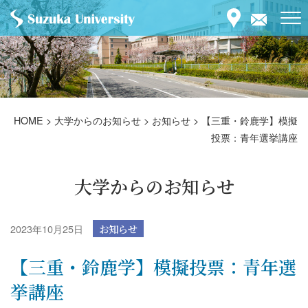
HOME
>
大学からのお知らせ
>
お知らせ
>
【三重・鈴鹿学】模擬
投票：青年選挙講座
大学からのお知らせ
2023年10月25日
お知らせ
【三重・鈴鹿学】模擬投票：青年選
挙講座