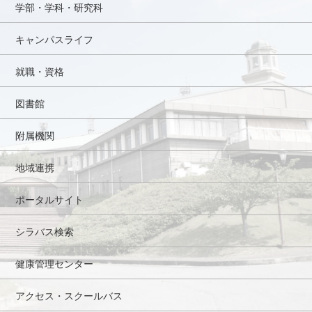
学部・学科・研究科
キャンパスライフ
就職・資格
図書館
附属機関
地域連携
ポータルサイト
シラバス検索
健康管理センター
アクセス・スクールバス