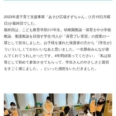
2023年度子育て支援事業「あそび広場すずちゃん」(1月15日月曜
日)が最終回でした。
最終回は、こども教育学部の1年生。幼稚園教諭・保育士や小学校
教諭、養護教諭を目指す学生15人が「保育プレ実習」の授業の一
環として担当しました。お子様を連れた保護者の方から「(学生が)
ういういしくてかわいいなあと思いました。一生懸命みんなが遊
んでくれてうれしかったです。4年間頑張ってください」「私は祖
母として初めて参加させてもらって、学生さんのやさしさと親切
をすごく感じました。」といった感想をいただきました。