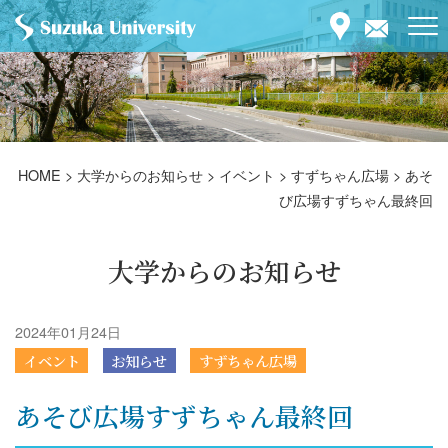
HOME
>
大学からのお知らせ
>
イベント
>
すずちゃん広場
>
あそ
び広場すずちゃん最終回
大学からのお知らせ
2024年01月24日
イベント
お知らせ
すずちゃん広場
あそび広場すずちゃん最終回